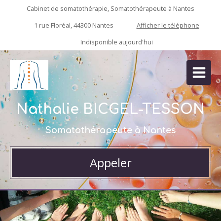
Cabinet de somatothérapie, Somatothérapeute à Nantes
1 rue Floréal, 44300 Nantes
Afficher le téléphone
Indisponible aujourd'hui
Nathalie BICGEL-TESSON
Somatothérapeute à Nantes
Appeler